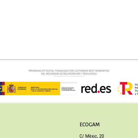
ECOGAM
C/ Mèxic, 20