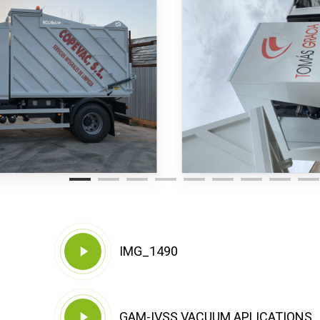
Play
IMG_1490
Video
Play
GAM-IVSS VACUUM APLICATIONS