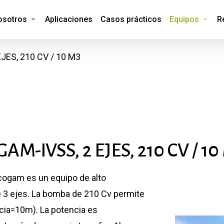
osotros
Aplicaciones
Casos prácticos
Equipos
R
ES, 210 CV / 10 M3
GAM-IVSS,
2
EJES,
210
CV
/
10
cogam es un equipo de alto
 3 ejes. La bomba de 210 Cv permite
ncia=10m). La potencia es