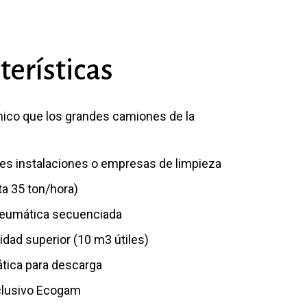
terísticas
ico que los grandes camiones de la
es instalaciones o empresas de limpieza
ta 35 ton/hora)
 neumática secuenciada
dad superior (10 m3 útiles)
ática para descarga
clusivo Ecogam