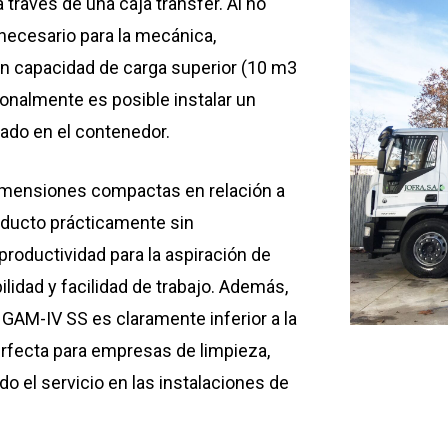
 través de una caja transfer. Al no
 necesario para la mecánica,
con capacidad de carga superior (10 m3
onalmente es posible instalar un
do en el contenedor.
dimensiones compactas en relación a
oducto prácticamente sin
oductividad para la aspiración de
lidad y facilidad de trabajo. Además,
 GAM-IV SS es claramente inferior a la
erfecta para empresas de limpieza,
 el servicio en las instalaciones de