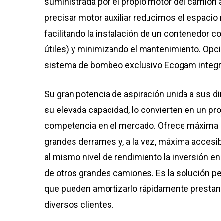
suministrada por el propio motor del camión a
precisar motor auxiliar reducimos el espacio
facilitando la instalación de un contenedor 
útiles) y minimizando el mantenimiento. Opci
sistema de bombeo exclusivo Ecogam integra
Su gran potencia de aspiración unida a sus 
su elevada capacidad, lo convierten en un pr
competencia en el mercado. Ofrece máxima pr
grandes derrames y, a la vez, máxima accesibi
al mismo nivel de rendimiento la inversión en
de otros grandes camiones. Es la solución p
que pueden amortizarlo rápidamente prestando
diversos clientes.