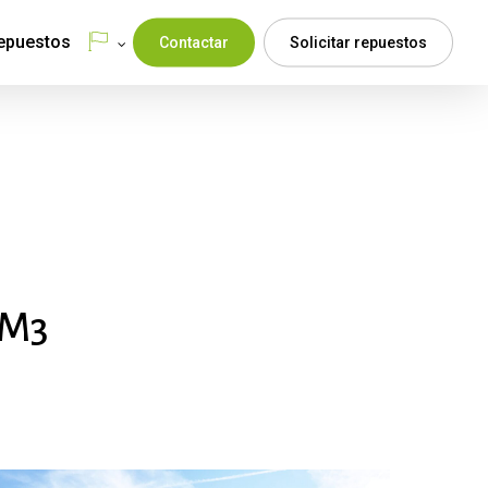
Menu
epuestos
Contactar
Solicitar repuestos
M3