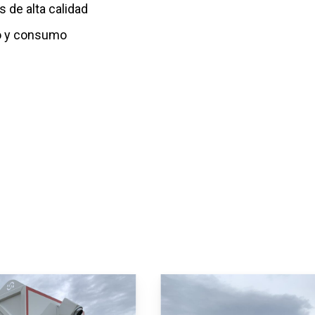
 de alta calidad
o y consumo