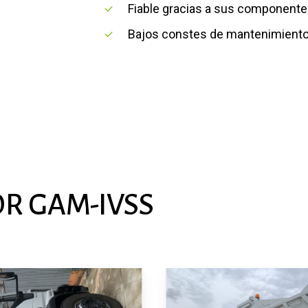
Fiable gracias a sus componentes
Bajos constes de mantenimient
OR
GAM-IVSS