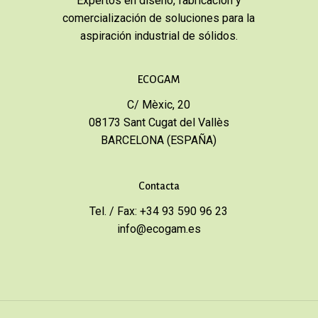
Expertos en diseño, fabricación y
comercialización de soluciones para la
aspiración industrial de sólidos.
ECOGAM
C/ Mèxic, 20
08173 Sant Cugat del Vallès
BARCELONA (ESPAÑA)
Contacta
Tel. / Fax: +34 93 590 96 23
info@ecogam.es